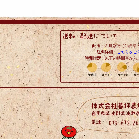
配送
：佐川急便（沖縄県の
送料詳細
：
こちらをご
時間指定
：以下の時間帯から