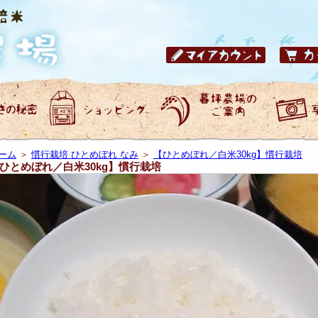
ーム
＞
慣行栽培 ひとめぼれ なみ
＞
【ひとめぼれ／白米30kg】慣行栽培
ひとめぼれ／白米30kg】慣行栽培