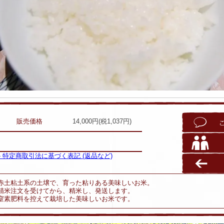
販売価格
14,000円(税1,037円)
» 特定商取引法に基づく表記 (返品など)
赤土粘土系の土壌で、育った粘りある美味しいお米。
精米注文を受けてから、精米し、発送します。
窒素肥料を控えて栽培した美味しいお米です。