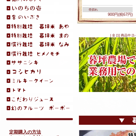
売切れ
900円(税67円)
| 全 [1] 商品中
定期購入の方法