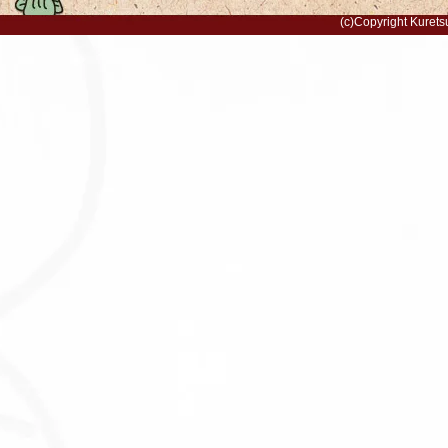
(c)Copyright Kurets