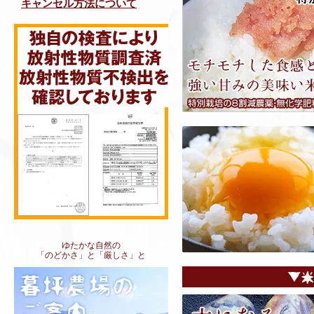
キャンセル方法について
ゆたかな自然の
「のどかさ」と「厳しさ」と