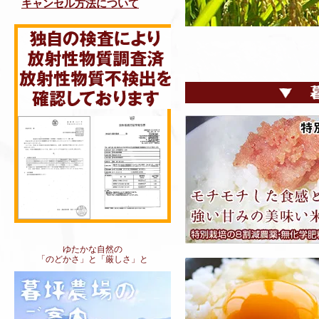
キャンセル方法について
ゆたかな自然の
「のどかさ」と「厳しさ」と