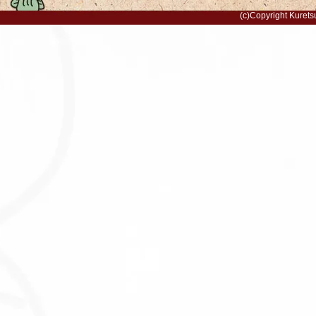
(c)Copyright Kurets