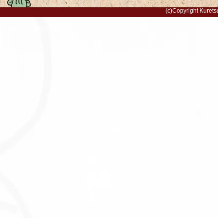
(c)Copyright Kurets