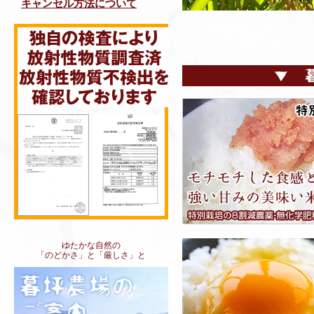
キャンセル方法について
ゆたかな自然の
「のどかさ」と「厳しさ」と