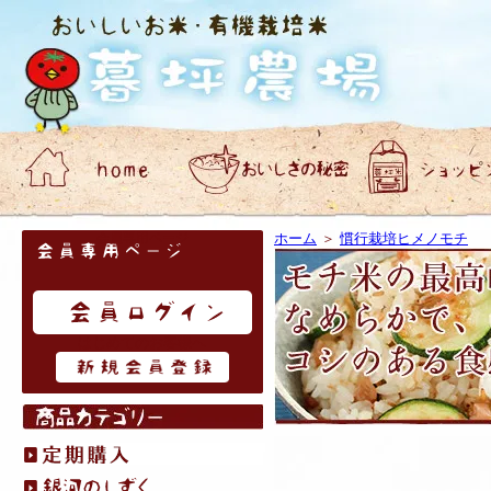
会員専用ページ
ホーム
＞
慣行栽培ヒメノモチ
はじめてのお客様へ