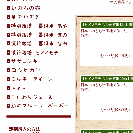
| 全 [6] 商品中
【ヒメノモチ もち米 玄米 5kg】
日本一のもち米団地で作った
お米。
4,000円(税296円)
【ヒメノモチ もち米 玄米 10kg】
日本一のもち米団地で作った
お米。
7,800円(税578円)
定期購入の方法
【ヒメノモチ もち米 玄米 30kg】