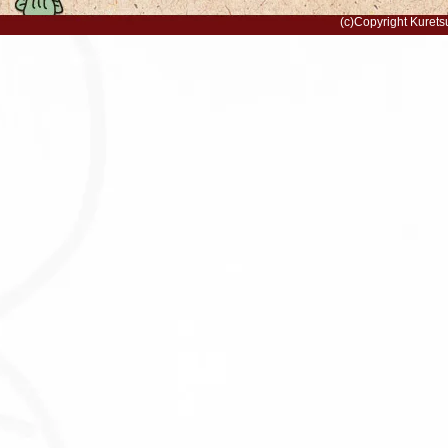
(c)Copyright Kurets